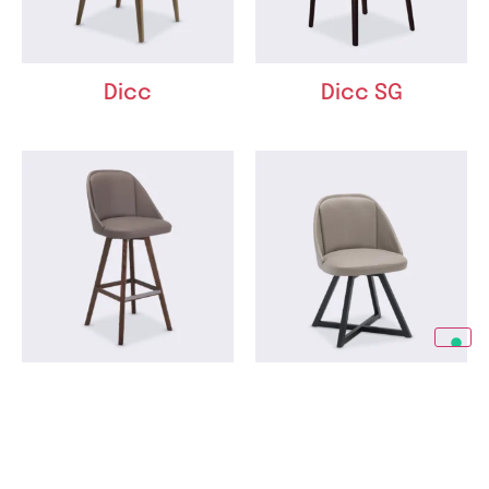
Dicc
Dicc SG
Dolce Vita SG
Dolce Vita X