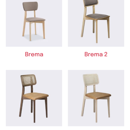
Brema
Brema 2