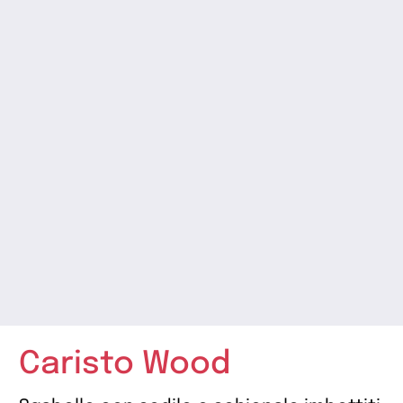
Caristo Wood