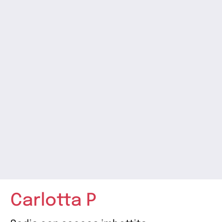
Carlotta P