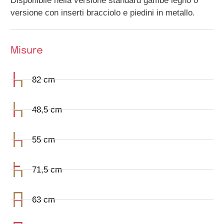
Disponibile nella versione standard gambe legno o
versione con inserti bracciolo e piedini in metallo.
Misure
82 cm
48,5 cm
55 cm
71,5 cm
63 cm